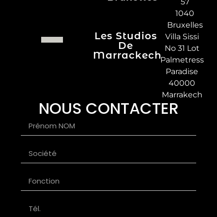
57
1040
Bruxelles
Les Studios
Villa Sissi
De
No 31 Lot
Marrackech
Palmetress
Paradise
40000
Marrakech
NOUS CONTACTER