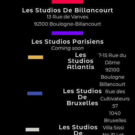
Les Studios De Billancourt
13 Rue de Vanves
92100 Boulogne-Billancourt
Les Studios Parisiens
Coming soon
Les
7-15 Rue du
Studios
Dôme
Atlantis
92100
Boulogne
Billancourt
Les Studios
Rue des
De
Cultivateurs
Bruxelles
57
1040
Bruxelles
Les Studios
Villa Sissi
De
No 31 Lot