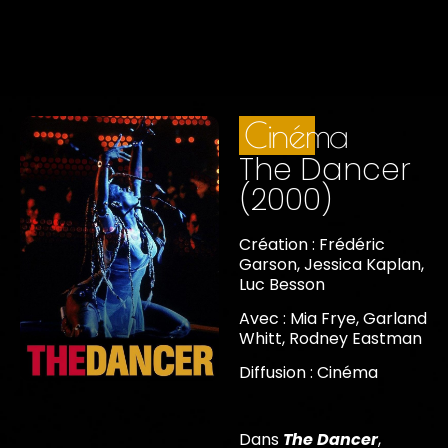
Cinéma
The Dancer
(2000)
Création : Frédéric
Garson, Jessica Kaplan,
Luc Besson
Avec : Mia Frye, Garland
Whitt, Rodney Eastman
Diffusion : Cinéma
Dans
The Dancer
,