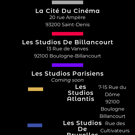
La Cité Du Cinéma
20 rue Ampère
93200 Saint-Denis
Les Studios De Billancourt
13 Rue de Vanves
92100 Boulogne-Billancourt
Les Studios Parisiens
Coming soon
Les
7-15 Rue du
Studios
Dôme
Atlantis
92100
Boulogne
Billancourt
Les Studios
Rue des
De
Cultivateurs