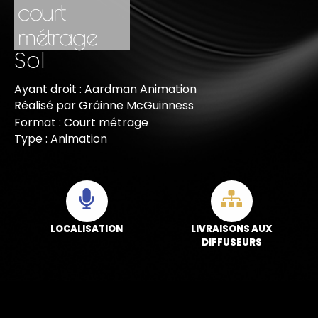
court
métrage
Sol
Ayant droit : Aardman Animation
Réalisé par Gráinne McGuinness
Format : Court métrage
Type : Animation
LOCALISATION
LIVRAISONS AUX
DIFFUSEURS