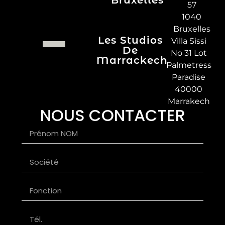
Bruxelles
57
1040
Bruxelles
Les Studios
Villa Sissi
De
No 31 Lot
Marrackech
Palmetress
Paradise
40000
Marrakech
NOUS CONTACTER