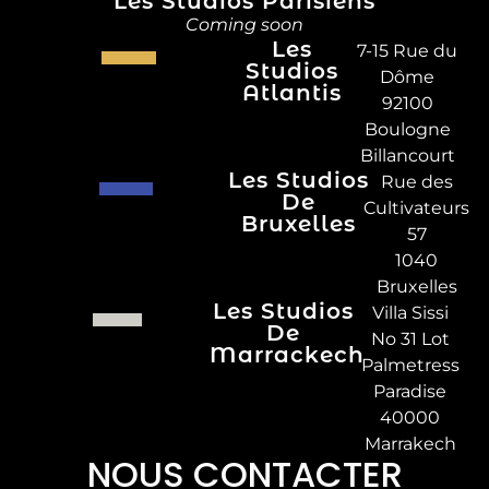
Les Studios Parisiens
Coming soon
Les
7-15 Rue du
Studios
Dôme
Atlantis
92100
Boulogne
Billancourt
Les Studios
Rue des
De
Cultivateurs
Bruxelles
57
1040
Bruxelles
Les Studios
Villa Sissi
De
No 31 Lot
Marrackech
Palmetress
Paradise
40000
Marrakech
NOUS CONTACTER