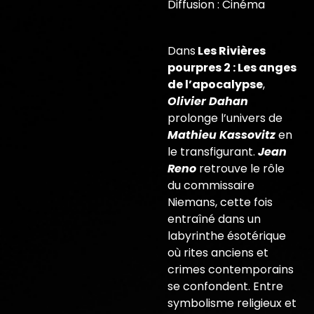
Diffusion : Cinéma
Dans
Les Rivières
pourpres 2 : Les anges
de l’apocalypse
,
Olivier Dahan
prolonge l’univers de
Mathieu Kassovitz
en
le transfigurant.
Jean
Reno
retrouve le rôle
du commissaire
Niemans, cette fois
entraîné dans un
labyrinthe ésotérique
où rites anciens et
crimes contemporains
se confondent. Entre
symbolisme religieux et