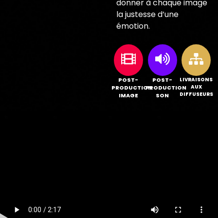
donner à chaque image
la justesse d’une
émotion.
POST-
POST-
LIVRAISONS
AUX
PRODUCTION
PRODUCTION
DIFFUSEURS
IMAGE
SON