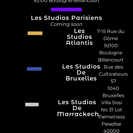
92100 Boulogne-Billancourt
Les Studios Parisiens
Coming soon
Les
7-15 Rue du
Studios
Dôme
Atlantis
92100
Boulogne
Billancourt
Les Studios
Rue des
De
Cultivateurs
Bruxelles
57
1040
Bruxelles
Les Studios
Villa Sissi
De
No 31 Lot
Marrackech
Palmetress
Paradise
40000