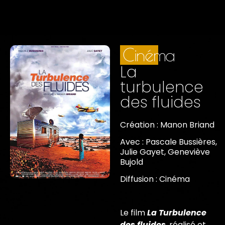
Cinéma
La
turbulence
des fluides
Création : Manon Briand
Avec : Pascale Bussières,
Julie Gayet, Geneviève
Bujold
Diffusion : Cinéma
Le film
La Turbulence
des fluides
, réalisé et