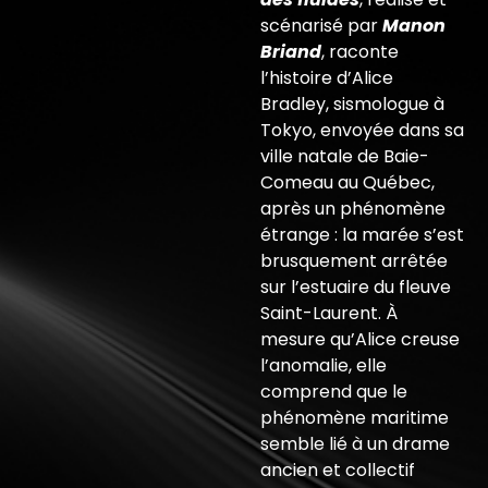
scénarisé par
Manon
Briand
, raconte
l’histoire d’Alice
Bradley, sismologue à
Tokyo, envoyée dans sa
ville natale de Baie-
Comeau au Québec,
après un phénomène
étrange : la marée s’est
brusquement arrêtée
sur l’estuaire du fleuve
Saint-Laurent. À
mesure qu’Alice creuse
l’anomalie, elle
comprend que le
phénomène maritime
semble lié à un drame
ancien et collectif