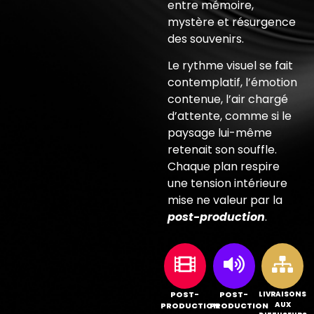
entre mémoire,
mystère et résurgence
des souvenirs.
Le rythme visuel se fait
contemplatif, l’émotion
contenue, l’air chargé
d’attente, comme si le
paysage lui-même
retenait son souffle.
Chaque plan respire
une tension intérieure
mise ne valeur par la
post-production
.
POST-
POST-
LIVRAISONS
AUX
PRODUCTION
PRODUCTION