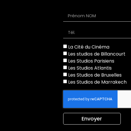
La Cité du Cinéma
Les studios de Billancourt
Les Studios Parisiens
Les Studios Atlantis
Les Studios de Bruxelles
Les Studios de Marrakech
Envoyer