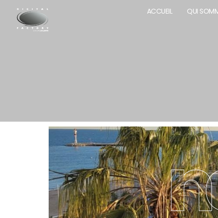
ACCUEIL
QUI SOM
n