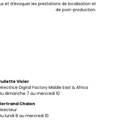
ux et d’évoquer les prestations de localisation et
de post-production.
Juliette Vivier
Directrice Digital Factory Middle East & Africa
Du dimanche 7 au mercredi 10
Bertrand Chalon
Directeur
Du lundi 8 au mercredi 10