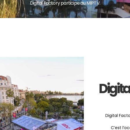
Digital Factory participe au MIPTV.
Digit
Digital Fact
C’est l’o