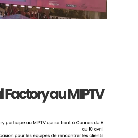
al Factory au MIPTV
ory participe au MIPTV qui se tient à Cannes du 8
au 10 avril.
ccasion pour les équipes de rencontrer les clients